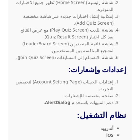
شاشة رئيسية (Home Screen) تُظهر جميع الاختبارات
المتوفرة.
إمكانية إنشاء اختبارات جديدة عبر شاشة مخصصة
(Add Quiz Screen).
شاشة اللعب (Play Quiz Screen) مع عرض النتائج
بعد كل اختبار (Quiz Result Screen).
شاشة قائمة المتصدرين (LeaderBoard Screen)
لتشجيع المنافسة بين المستخدمين.
شاشة الانضمام إلى المسابقات (Join Quiz Screen).
إعدادات وإشعارات
:
إعدادات الحساب (Account Setting Page) لتخصيص
التجربة.
صفحة مخصصة للإشعارات.
دعم التنبيهات باستخدام
AlertDialog
.
نظام التشغيل:
أندرويد
iOS