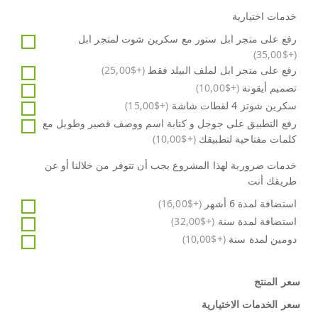
خدمات اختيارية
رفع على متجر ابل ستور مع سكرين شوت لمتجر ابل
(+$35,00)
رفع على متجر ابل لملف البيلد فقط
(+$25,00)
تصميم أيقونة
(+$10,00)
سكرين شوتز 4 لقطات شاشة
(+$15,00)
رفع التطبيق على جوجل و كتابة اسم ووصف قصير وطويل مع
كلمات مفتاحية لتطبيقك
(+$10,00)
خدمات ضرورية لهذا المشروع يجب أن تتوفر من خلالنا أو عن
طريقك أنت
استضافة لمدة 6 أشهر
(+$16,00)
استضافة لمدة سنة
(+$32,00)
دومين لمدة سنة
(+$10,00)
سعر المنتج
سعر الخدمات الاختيارية