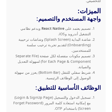
للتخصيص.
الميزات:
واجهة المستخدم والتصميم
:
تصميم يعتمد على
React Native
ويدعم نظامي
التشغيل أندرويد وiOS.
شاشة البداية (Splash Screen) وشاشات ترحيبية
(Onboarding) لتقديم تجربة ترحيب سلسة
للمستخدمين.
تصميم مكونات منفصلة لكل صفحة (Separate File
for Each Page & Component) لسهولة التعديل
والصيانة.
شريط سفلي للتنقل (Bottom Bar) يعزز من سهولة
الوصول إلى الوظائف الرئيسية.
الوظائف الأساسية للتطبيق
:
تسجيل الدخول والتسجيل (Login & SignUp Page)
مع إمكانية استعادة كلمة المرور (Forget Password
Screen) باستخدام OTP.