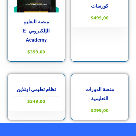
كورسات
$
499,00
منصة التعليم
شراء أحد الخيارات
الإلكتروني E-
Academy
$
399,00
شراء أحد الخيارات
شراء أحد الخيارات
منصة الدورات
نظام تعليمي اونلاين
التعليمية
$
349,00
$
299,00