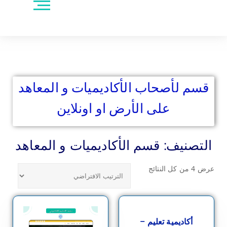
قسم لأصحاب الأكاديميات و المعاهد
على الأرض او اونلاين
التصنيف:
قسم الأكاديميات و المعاهد
عرض ⁦4⁩ من كل النتائج
شراء أحد الخيارات
أكاديمية تعليم –