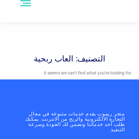
التصنيف:
العاب ربحية
It seems we can't find what you're looking for.
متجر ريموب يقدم خدمات متنوعة في مجال
التجارة الالكترونية والربح من الانترنت. يمكنك
طلب أحد خدماتنا ونضمن لك الجودة وسرعة
التنفيذ.