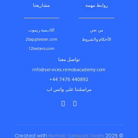
روابط مهمة
مشاريعنا
من نحن
اكاديمية ريموب
الأحكام والشروط
20apptester.com
12testers.com
تواصل معنا
info@services.remobacademy.com
⁦+44 7476 440892⁩
مراسلتنا على واتس اب
R
emob Services Team
© 2025 Created with