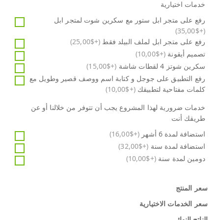
خدمات اختيارية
رفع على متجر ابل ستور مع سكرين شوت لمتجر ابل
(+$35,00)
رفع على متجر ابل لملف البيلد فقط
(+$25,00)
تصميم أيقونة
(+$10,00)
سكرين شوتز 4 لقطات شاشة
(+$15,00)
رفع التطبيق على جوجل و كتابة اسم ووصف قصير وطويل مع
كلمات مفتاحية لتطبيقك
(+$10,00)
خدمات ضرورية لهذا المشروع يجب أن تتوفر من خلالنا أو عن
طريقك أنت
استضافة لمدة 6 أشهر
(+$16,00)
استضافة لمدة سنة
(+$32,00)
دومين لمدة سنة
(+$10,00)
سعر المنتج
سعر الخدمات الاختيارية
الناتج النهائي