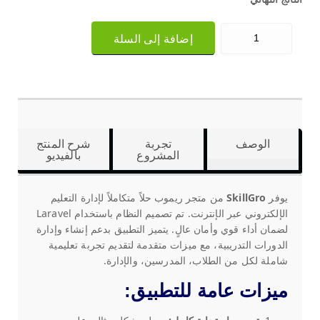
إضافة إلى السلة
الوصف
تجربة
شرح المنتج
المشروع
بالفيديو
يوفر
SkillGro
من متجر ريموب حلاً متكاملاً لإدارة التعليم
الإلكتروني عبر الإنترنت. تم تصميم النظام باستخدام Laravel
لضمان أداء قوي وأمان عالٍ. يتميز التطبيق بدعم إنشاء وإدارة
الدورات التدريبية، مع ميزات متقدمة لتقديم تجربة تعليمية
شاملة لكل من الطلاب، المدرسين، والإدارة.
ميزات عامة للتطبيق: